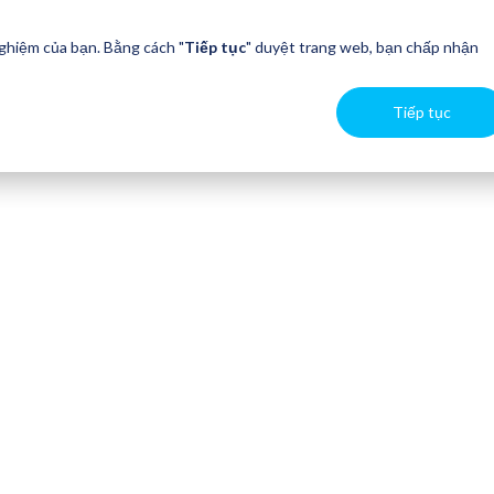
nghiệm của bạn. Bằng cách "
Tiếp tục
" duyệt trang web, bạn chấp nhận
Tiếp tục