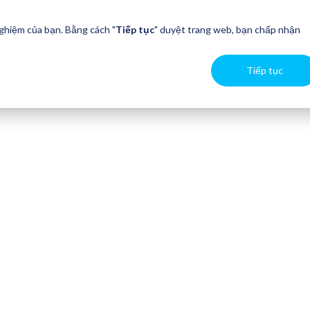
nghiệm của bạn. Bằng cách "
Tiếp tục
" duyệt trang web, bạn chấp nhận
Tiếp tục