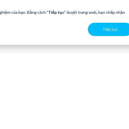
nghiệm của bạn. Bằng cách "
Tiếp tục
" duyệt trang web, bạn chấp nhận
Tiếp tục