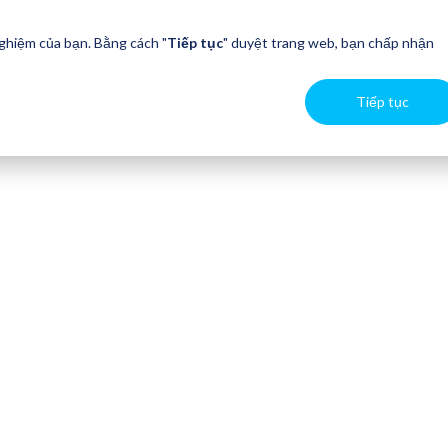
nghiệm của bạn. Bằng cách "
Tiếp tục
" duyệt trang web, bạn chấp nhận
Tiếp tục