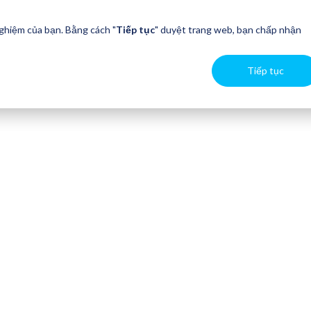
nghiệm của bạn. Bằng cách "
Tiếp tục
" duyệt trang web, bạn chấp nhận
Tiếp tục