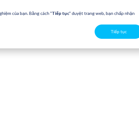
nghiệm của bạn. Bằng cách "
Tiếp tục
" duyệt trang web, bạn chấp nhận
Tiếp tục