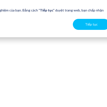
nghiệm của bạn. Bằng cách "
Tiếp tục
" duyệt trang web, bạn chấp nhận
Tiếp tục