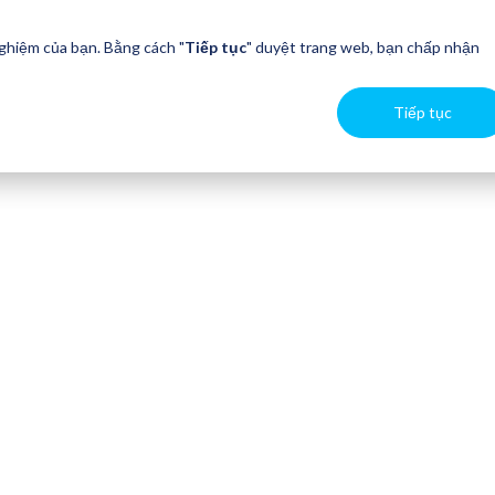
nghiệm của bạn. Bằng cách "
Tiếp tục
" duyệt trang web, bạn chấp nhận
Tiếp tục