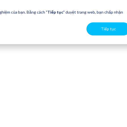
nghiệm của bạn. Bằng cách "
Tiếp tục
" duyệt trang web, bạn chấp nhận
Tiếp tục