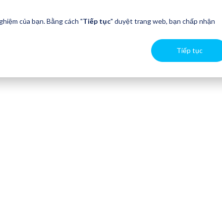
nghiệm của bạn. Bằng cách "
Tiếp tục
" duyệt trang web, bạn chấp nhận
Tiếp tục