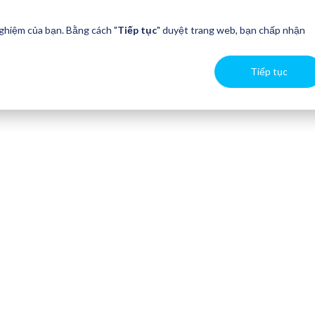
nghiệm của bạn. Bằng cách "
Tiếp tục
" duyệt trang web, bạn chấp nhận
Tiếp tục