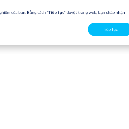
nghiệm của bạn. Bằng cách "
Tiếp tục
" duyệt trang web, bạn chấp nhận
Tiếp tục