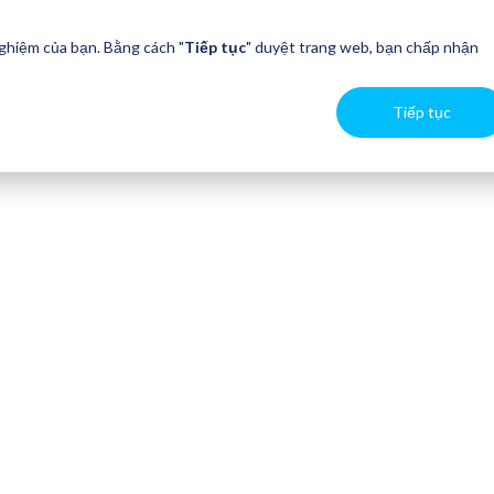
nghiệm của bạn. Bằng cách "
Tiếp tục
" duyệt trang web, bạn chấp nhận
Tiếp tục