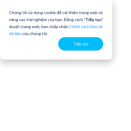
Chúng tôi sử dụng cookie để cải thiện trang web và
nâng cao trải nghiệm của bạn. Bằng cách "
Tiếp tục
"
duyệt trang web, bạn chấp nhận
Chính sách bảo vệ
dữ liệu
của chúng tôi.
Tiếp tục