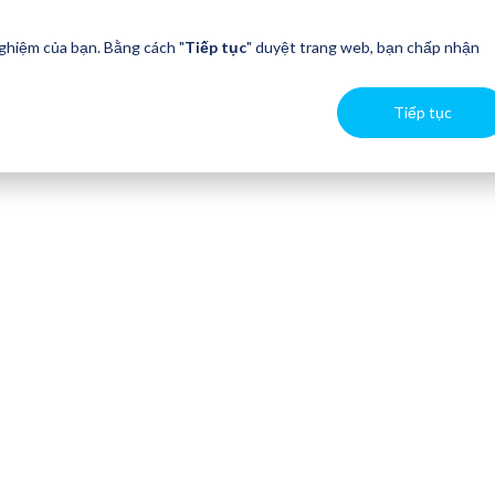
nghiệm của bạn. Bằng cách "
Tiếp tục
" duyệt trang web, bạn chấp nhận
Tiếp tục