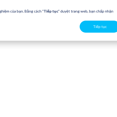
nghiệm của bạn. Bằng cách "
Tiếp tục
" duyệt trang web, bạn chấp nhận
Tiếp tục