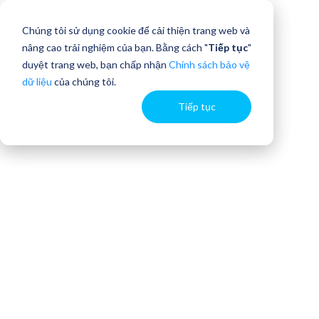
Chúng tôi sử dụng cookie để cải thiện trang web và
nâng cao trải nghiệm của bạn. Bằng cách "
Tiếp tục
"
duyệt trang web, bạn chấp nhận
Chính sách bảo vệ
dữ liệu
của chúng tôi.
Tiếp tục