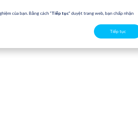
nghiệm của bạn. Bằng cách "
Tiếp tục
" duyệt trang web, bạn chấp nhận
Tiếp tục