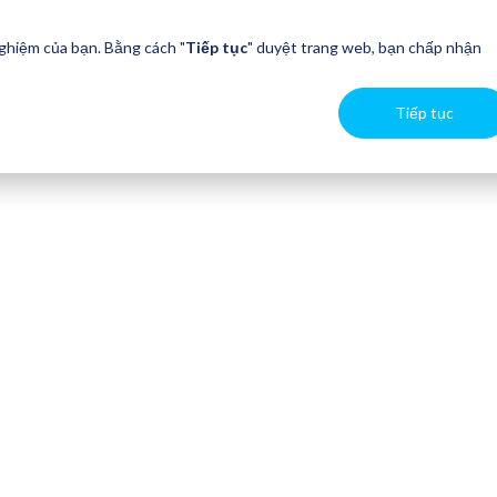
nghiệm của bạn. Bằng cách "
Tiếp tục
" duyệt trang web, bạn chấp nhận
Tiếp tục