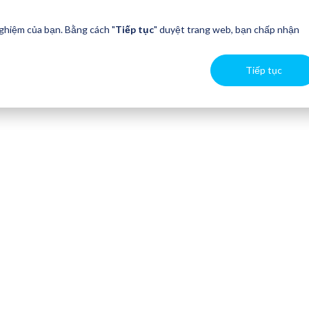
nghiệm của bạn. Bằng cách "
Tiếp tục
" duyệt trang web, bạn chấp nhận
Tiếp tục