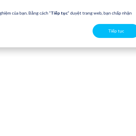
nghiệm của bạn. Bằng cách "
Tiếp tục
" duyệt trang web, bạn chấp nhận
Tiếp tục