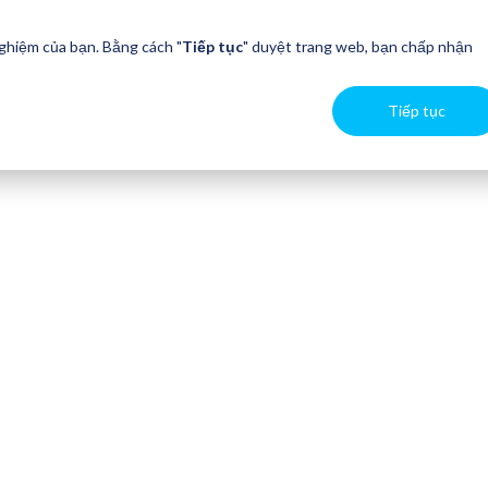
nghiệm của bạn. Bằng cách "
Tiếp tục
" duyệt trang web, bạn chấp nhận
Tiếp tục