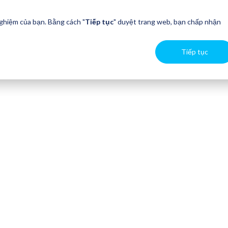
nghiệm của bạn. Bằng cách "
Tiếp tục
" duyệt trang web, bạn chấp nhận
Tiếp tục