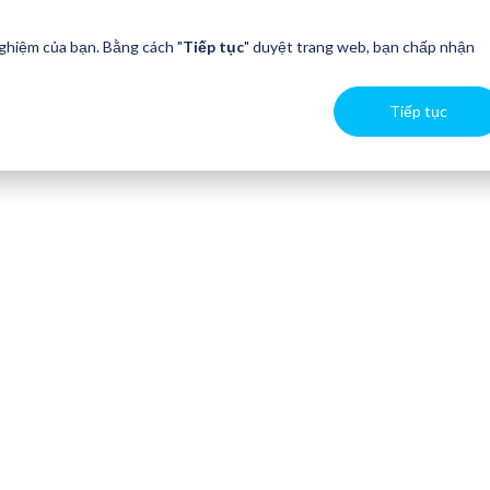
nghiệm của bạn. Bằng cách "
Tiếp tục
" duyệt trang web, bạn chấp nhận
Tiếp tục