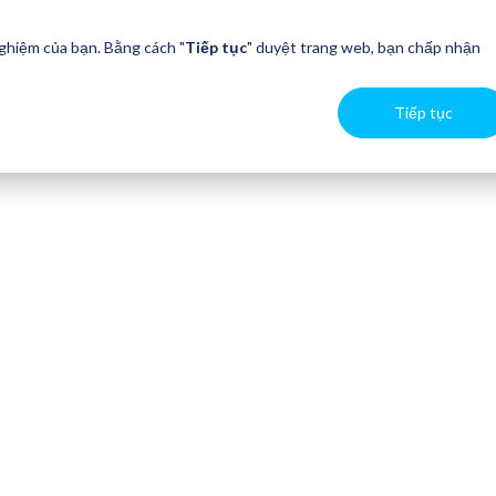
nghiệm của bạn. Bằng cách "
Tiếp tục
" duyệt trang web, bạn chấp nhận
Tiếp tục