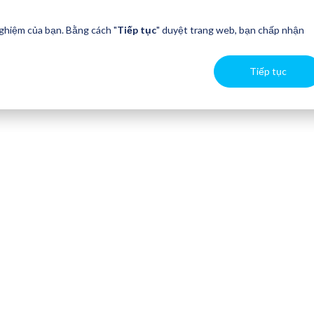
nghiệm của bạn. Bằng cách "
Tiếp tục
" duyệt trang web, bạn chấp nhận
Tiếp tục