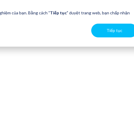
nghiệm của bạn. Bằng cách "
Tiếp tục
" duyệt trang web, bạn chấp nhận
Tiếp tục