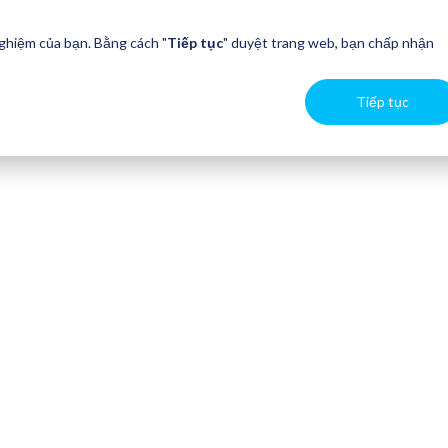
nghiệm của bạn. Bằng cách "
Tiếp tục
" duyệt trang web, bạn chấp nhận
Tiếp tục