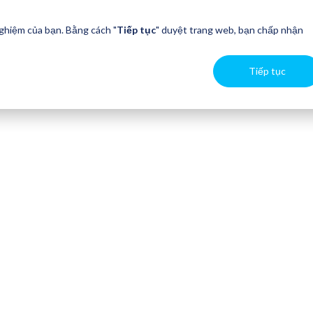
nghiệm của bạn. Bằng cách "
Tiếp tục
" duyệt trang web, bạn chấp nhận
Tiếp tục