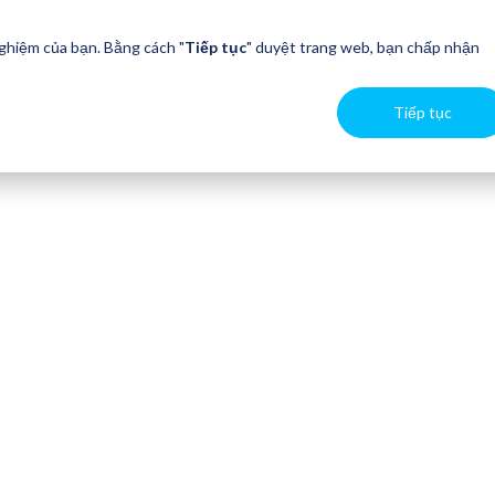
nghiệm của bạn. Bằng cách "
Tiếp tục
" duyệt trang web, bạn chấp nhận
Tiếp tục