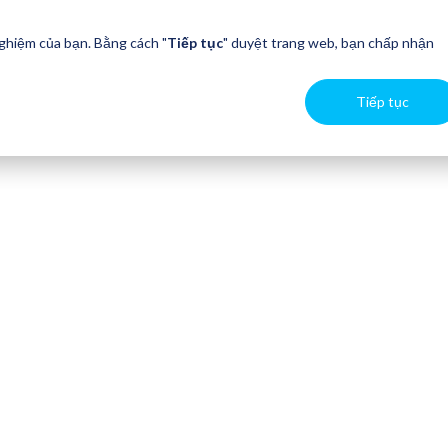
nghiệm của bạn. Bằng cách "
Tiếp tục
" duyệt trang web, bạn chấp nhận
Tiếp tục