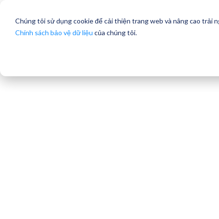
Chúng tôi sử dụng cookie để cải thiện trang web và nâng cao trải 
Chính sách bảo vệ dữ liệu
của chúng tôi.