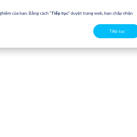
nghiệm của bạn. Bằng cách "
Tiếp tục
" duyệt trang web, bạn chấp nhận
Tiếp tục