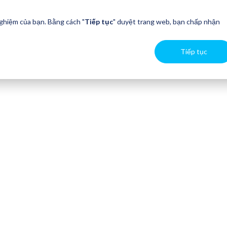
nghiệm của bạn. Bằng cách "
Tiếp tục
" duyệt trang web, bạn chấp nhận
Tiếp tục