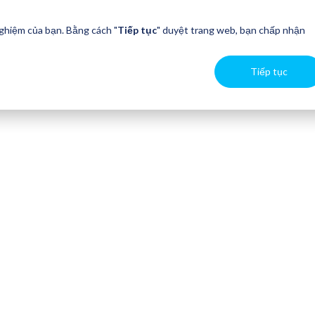
nghiệm của bạn. Bằng cách "
Tiếp tục
" duyệt trang web, bạn chấp nhận
Tiếp tục