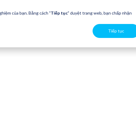
nghiệm của bạn. Bằng cách "
Tiếp tục
" duyệt trang web, bạn chấp nhận
Tiếp tục