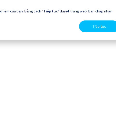
nghiệm của bạn. Bằng cách "
Tiếp tục
" duyệt trang web, bạn chấp nhận
Tiếp tục