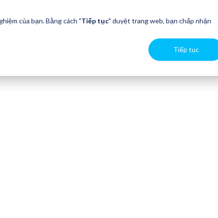
nghiệm của bạn. Bằng cách "
Tiếp tục
" duyệt trang web, bạn chấp nhận
Tiếp tục