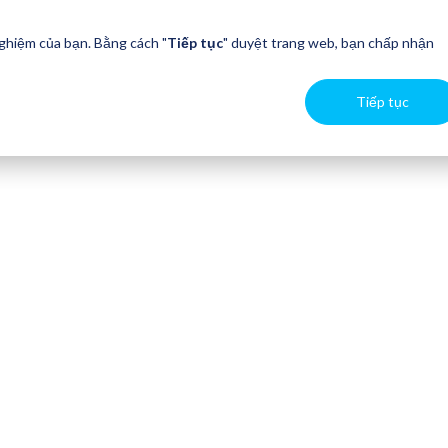
nghiệm của bạn. Bằng cách "
Tiếp tục
" duyệt trang web, bạn chấp nhận
Tiếp tục