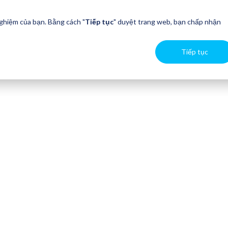
nghiệm của bạn. Bằng cách "
Tiếp tục
" duyệt trang web, bạn chấp nhận
Tiếp tục