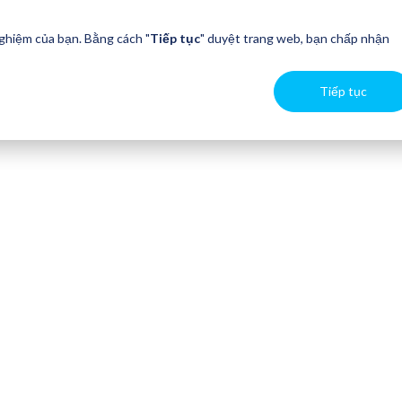
nghiệm của bạn. Bằng cách "
Tiếp tục
" duyệt trang web, bạn chấp nhận
Tiếp tục