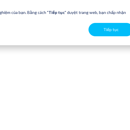
nghiệm của bạn. Bằng cách "
Tiếp tục
" duyệt trang web, bạn chấp nhận
Tiếp tục