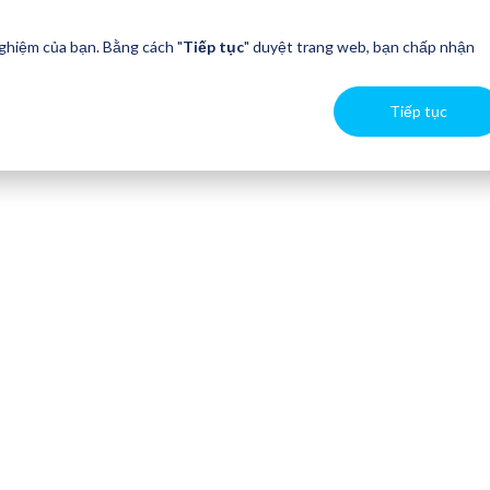
nghiệm của bạn. Bằng cách "
Tiếp tục
" duyệt trang web, bạn chấp nhận
Tiếp tục