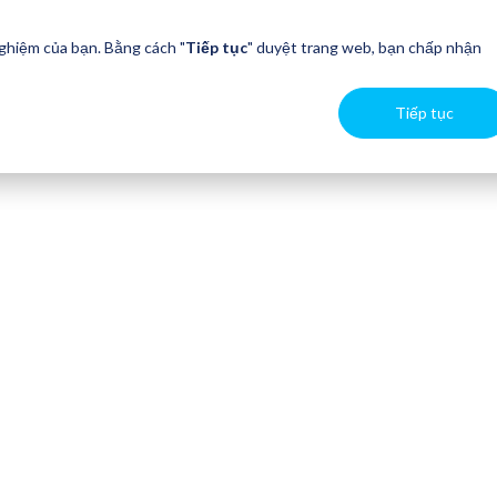
nghiệm của bạn. Bằng cách "
Tiếp tục
" duyệt trang web, bạn chấp nhận
Tiếp tục