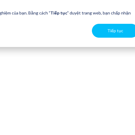
nghiệm của bạn. Bằng cách "
Tiếp tục
" duyệt trang web, bạn chấp nhận
Tiếp tục