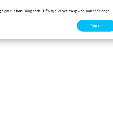
nghiệm của bạn. Bằng cách "
Tiếp tục
" duyệt trang web, bạn chấp nhận
Tiếp tục