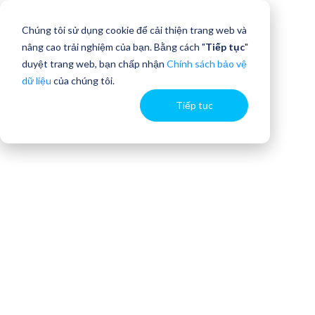
Chúng tôi sử dụng cookie để cải thiện trang web và
nâng cao trải nghiệm của bạn. Bằng cách "
Tiếp tục
"
duyệt trang web, bạn chấp nhận
Chính sách bảo vệ
dữ liệu
của chúng tôi.
Tiếp tục